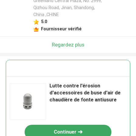
Greenland Central Plaza, No. 2999,
Qizhou Road, Jinan, Shandong,
China ,CHINE
5.0
Fournisseur vérifié
Regardez plus
Lutte contre l'érosion
d'accessoires de buse d'air de
chaudière de fonte antiusure
Continuer