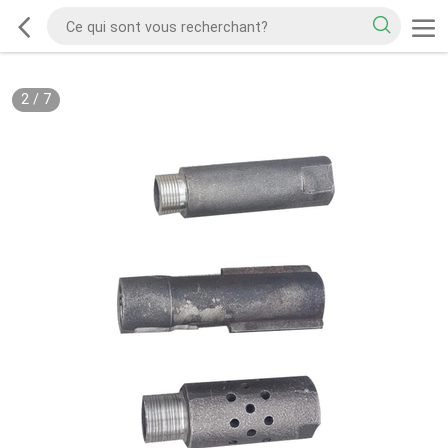
2
/
7