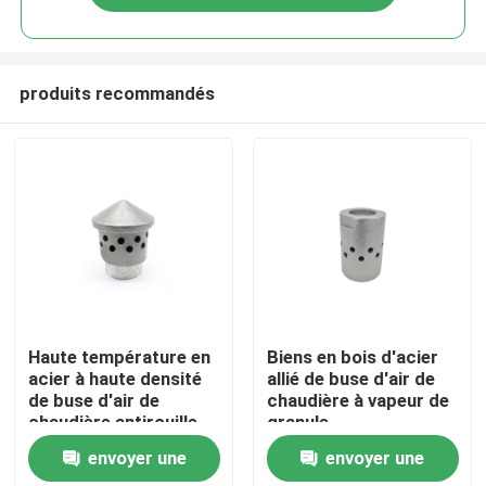
produits recommandés
Maison
Haute température en
Biens en bois d'acier
acier à haute densité
allié de buse d'air de
de buse d'air de
chaudière à vapeur de
Produits
chaudière antirouille
granule
envoyer une
envoyer une
Au sujet de nous