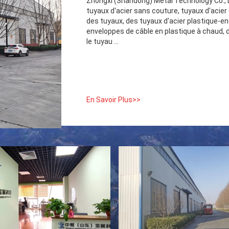
Zhongxi (Shandong) Metal Technology Co., L
tuyaux d'acier sans couture, tuyaux d'acier
des tuyaux, des tuyaux d'acier plastique-en
enveloppes de câble en plastique à chaud, de
le tuyau ...
En Savoir Plus>>