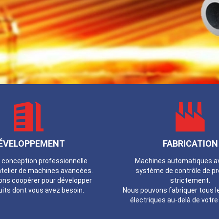
ÉVELOPPEMENT
FABRICATION
 conception professionnelle
Machines automatiques a
atelier de machines avancées.
système de contrôle de p
ns coopérer pour développer
strictement.
uits dont vous avez besoin.
Nous pouvons fabriquer tous l
électriques au-delà de votr