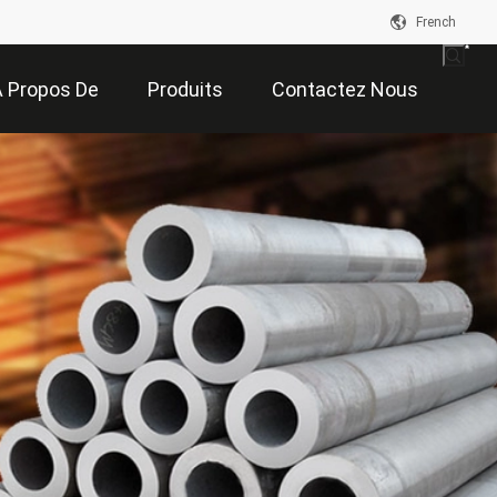
French
 Propos De
Produits
Contactez Nous
De
Nous
on