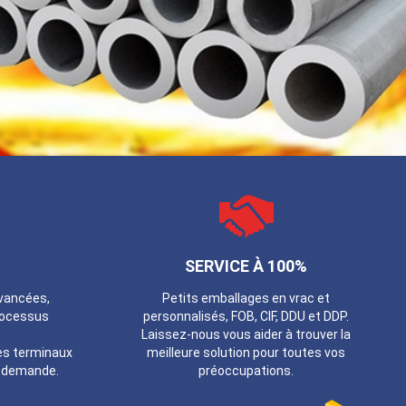
SERVICE À 100%
vancées,
Petits emballages en vrac et
rocessus
personnalisés, FOB, CIF, DDU et DDP.
Laissez-nous vous aider à trouver la
es terminaux
meilleure solution pour toutes vos
e demande.
préoccupations.