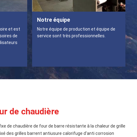
Notre équipe
oire et est
Notre équipe de production et équipe de
soires de
service sont très professionnelles.
ilisateurs
ur de chaudière
fixe de chaudière de four de barre résistante à la chaleur de grille
ixé des grilles barrent antiusure calorifuge d'anti corrosion