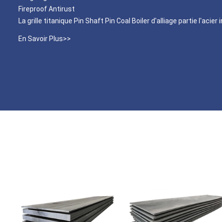
Fireproof Antirust
La grille titanique Pin Shaft Pin Coal Boiler d'alliage partie l'aci
En Savoir Plus>>