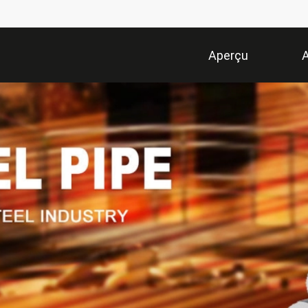
Aperçu
A
Demande 
Soumissi