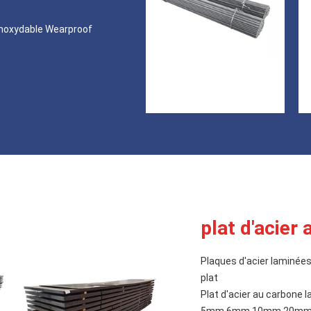
er inoxydable Wearproof
plat d'acier
Plaques d'acier laminées 
plat
Plat d'acier au carbone