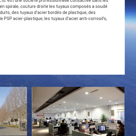
td. est une société professionnelle consacrée dans les
 en spirale, couture droite les tuyaux composés a soudé
duits, des tuyaux d'acier bordés de plastique, des
 PSP acier-plastique, les tuyaux d'acier anti-corrosifs,