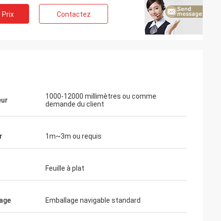
 Prix
Contactez
1000-12000 millimètres ou comme
eur
demande du client
r
1m~3m ou requis
Feuille à plat
age
Emballage navigable standard