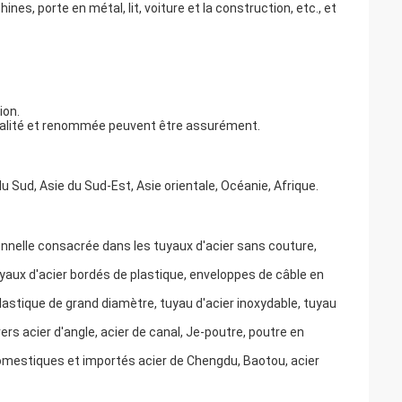
porte en métal, lit, voiture et la construction, etc., et
ion.
 qualité et renommée peuvent être assurément.
u Sud, Asie du Sud-Est, Asie orientale, Océanie, Afrique.
nnelle consacrée dans les tuyaux d'acier sans couture,
uyaux d'acier bordés de plastique, enveloppes de câble en
lastique de grand diamètre, tuyau d'acier inoxydable, tuyau
rs acier d'angle, acier de canal, Je-poutre, poutre en
omestiques et importés acier de Chengdu, Baotou, acier