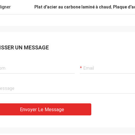
ligner
Plat d'acier au carbone laminé à chaud
,
Plaque d'a
ISSER UN MESSAGE
Envoyer Le Message