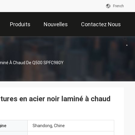
French
Produits
Nouvelles
Contactez Nous
aminé À Chaud De Q500 SPFC980Y
ures en acier noir laminé à chaud
gine
Shandong, Chine