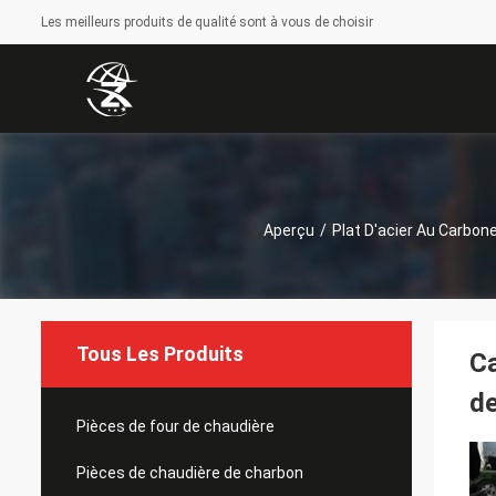
Les meilleurs produits de qualité sont à vous de choisir
Aperçu
/
Plat D'acier Au Carbon
Tous Les Produits
Ca
d
Pièces de four de chaudière
Pièces de chaudière de charbon