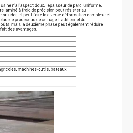
usine n'a l'aspect doux, l'épaisseur de paroi uniforme,
e laminé à froid de précision peut résister au
 ou rider, et peut faire la diverse déformation complexe et
place le processus de usinage traditionnel du
 coûts, mais la deuxième phase peut également réduire
 fait des avantages.
ricoles, machines-outils, bateaux,