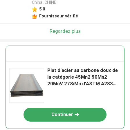
China ,CHINE
5.0
Fournisseur vérifié
Regardez plus
Plat d'acier au carbone doux de
la catégorie 45Mn2 50Mn2
20MnV 27SiMn d'ASTM A283
6mm
Continuer