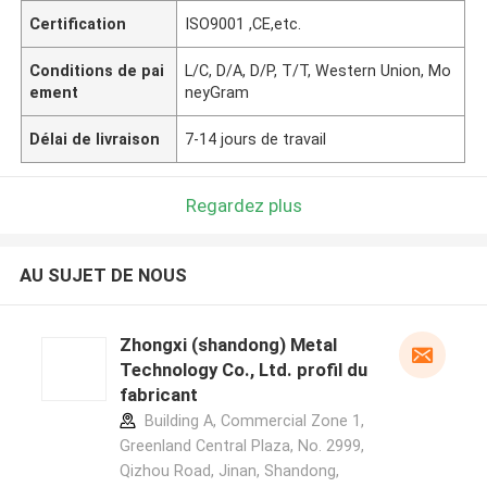
Certification
ISO9001 ,CE,etc.
Conditions de pai
L/C, D/A, D/P, T/T, Western Union, Mo
ement
neyGram
Délai de livraison
7-14 jours de travail
Regardez plus
AU SUJET DE NOUS
Zhongxi (shandong) Metal
Technology Co., Ltd. profil du
fabricant
Building A, Commercial Zone 1,
Greenland Central Plaza, No. 2999,
Qizhou Road, Jinan, Shandong,