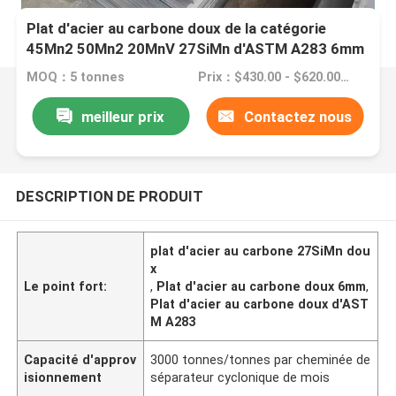
Plat d'acier au carbone doux de la catégorie
45Mn2 50Mn2 20MnV 27SiMn d'ASTM A283 6mm
MOQ：5 tonnes
Prix：$430.00 - $620.00/Tons
meilleur prix
Contactez nous
DESCRIPTION DE PRODUIT
plat d'acier au carbone 27SiMn dou
x
Le point fort:
,
Plat d'acier au carbone doux 6mm
,
Plat d'acier au carbone doux d'AST
M A283
Capacité d'approv
3000 tonnes/tonnes par cheminée de
isionnement
séparateur cyclonique de mois