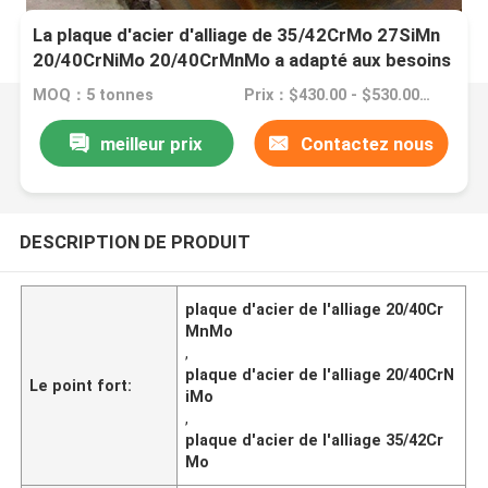
La plaque d'acier d'alliage de 35/42CrMo 27SiMn
20/40CrNiMo 20/40CrMnMo a adapté aux besoins
du client
MOQ：5 tonnes
Prix：$430.00 - $530.00/Tons
meilleur prix
Contactez nous
DESCRIPTION DE PRODUIT
plaque d'acier de l'alliage 20/40Cr
MnMo
,
plaque d'acier de l'alliage 20/40CrN
Le point fort:
iMo
,
plaque d'acier de l'alliage 35/42Cr
Mo