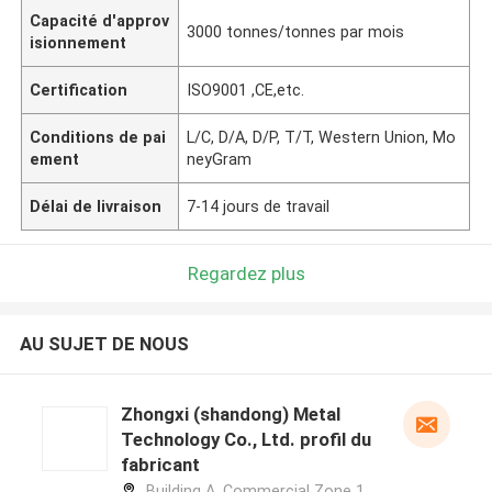
Capacité d'approv
3000 tonnes/tonnes par mois
isionnement
Certification
ISO9001 ,CE,etc.
Conditions de pai
L/C, D/A, D/P, T/T, Western Union, Mo
ement
neyGram
Délai de livraison
7-14 jours de travail
Regardez plus
AU SUJET DE NOUS
Zhongxi (shandong) Metal
Technology Co., Ltd. profil du
fabricant
Building A, Commercial Zone 1,