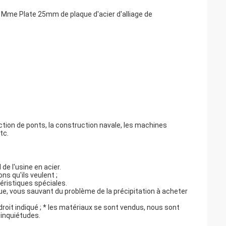
Mme Plate 25mm de plaque d'acier d'alliage de
ction de ponts, la construction navale, les machines
tc.
 de l'usine en acier.
ns qu'ils veulent ;
ristiques spéciales.
ue, vous sauvant du problème de la précipitation à acheter
roit indiqué ; * les matériaux se sont vendus, nous sont
 inquiétudes.