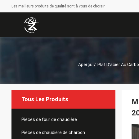
Les meilleurs produits de qualité sont à vous de choisir
Aperçu
/
Plat D'acier Au Carb
Tous Les Produits
Mm
2
Pièces de four de chaudière
Pièces de chaudière de charbon