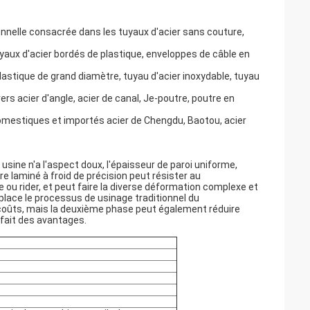
nnelle consacrée dans les tuyaux d'acier sans couture,
uyaux d'acier bordés de plastique, enveloppes de câble en
lastique de grand diamètre, tuyau d'acier inoxydable, tuyau
rs acier d'angle, acier de canal, Je-poutre, poutre en
omestiques et importés acier de Chengdu, Baotou, acier
usine n'a l'aspect doux, l'épaisseur de paroi uniforme,
e laminé à froid de précision peut résister au
 ou rider, et peut faire la diverse déformation complexe et
place le processus de usinage traditionnel du
 coûts, mais la deuxième phase peut également réduire
 fait des avantages.