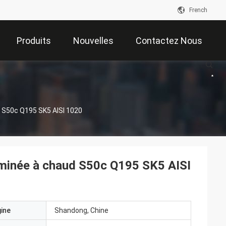
French
Produits
Nouvelles
Contactez Nous
d S50c Q195 SK5 AISI 1020
laminée à chaud S50c Q195 SK5 AISI
gine
Shandong, Chine