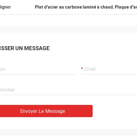
ligner
Plat d'acier au carbone laminé à chaud
,
Plaque d'a
ISSER UN MESSAGE
Envoyer Le Message