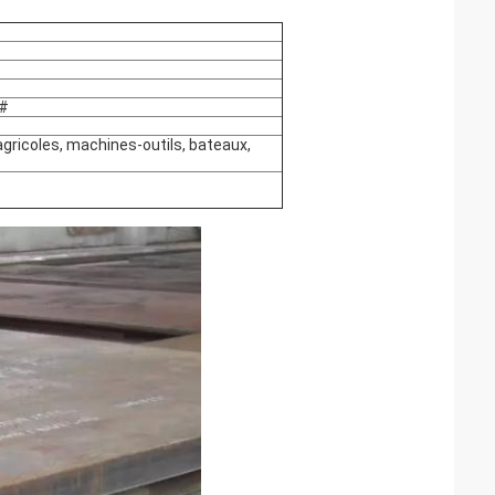
5#
ricoles, machines-outils, bateaux,