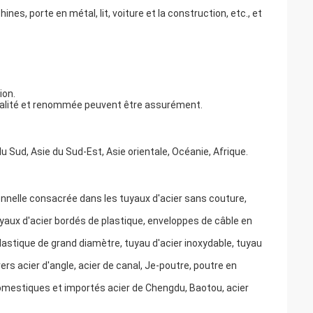
porte en métal, lit, voiture et la construction, etc., et
ion.
 qualité et renommée peuvent être assurément.
u Sud, Asie du Sud-Est, Asie orientale, Océanie, Afrique.
nnelle consacrée dans les tuyaux d'acier sans couture,
uyaux d'acier bordés de plastique, enveloppes de câble en
lastique de grand diamètre, tuyau d'acier inoxydable, tuyau
rs acier d'angle, acier de canal, Je-poutre, poutre en
omestiques et importés acier de Chengdu, Baotou, acier