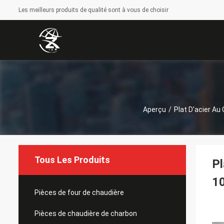
Les meilleurs produits de qualité sont à vous de choisir
Aperçu
/
Plat D'acier Au
Tous Les Produits
Pl
1
Pièces de four de chaudière
Pièces de chaudière de charbon