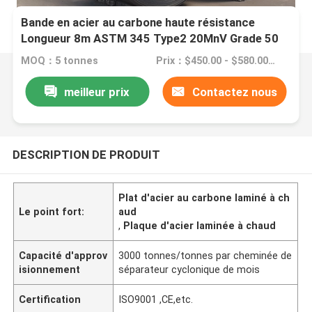
Bande en acier au carbone haute résistance
Longueur 8m ASTM 345 Type2 20MnV Grade 50
MOQ：5 tonnes
Prix：$450.00 - $580.00/Tons
meilleur prix
Contactez nous
DESCRIPTION DE PRODUIT
Plat d'acier au carbone laminé à ch
Le point fort:
aud
,
Plaque d'acier laminée à chaud
Capacité d'approv
3000 tonnes/tonnes par cheminée de
isionnement
séparateur cyclonique de mois
Certification
ISO9001 ,CE,etc.