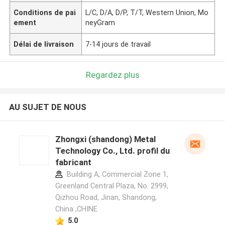
Conditions de pai
L/C, D/A, D/P, T/T, Western Union, Mo
ement
neyGram
Délai de livraison
7-14 jours de travail
Regardez plus
AU SUJET DE NOUS
Zhongxi (shandong) Metal
Technology Co., Ltd. profil du
fabricant
Building A, Commercial Zone 1,
Greenland Central Plaza, No. 2999,
Qizhou Road, Jinan, Shandong,
China ,CHINE
5.0