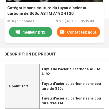
Catégorie sans couture du tuyau d'acier au
carbone de S60c ASTM A192 4130
MOQ：5 tonnes
Prix：$410.00 - $535.00/Tons
meilleur prix
Contactez nous
DESCRIPTION DE PRODUIT
Tuyau de l'acier au carbone ASTM
A192
,
Tuyau d'acier au carbone sans cou
Le point fort:
ture de S60c
,
Tuyau d'acier au carbone sans cou
ture d'ASTM