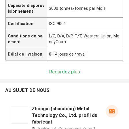
Capacité d'approv
3000 tonnes/tonnes par Mois
isionnement
Certification
ISO 9001
Conditions de pai
L/C, D/A, D/P, T/T, Western Union, Mo
ement
neyGram
Délai de livraison
8-14 jours de travail
Regardez plus
AU SUJET DE NOUS
Zhongxi (shandong) Metal
Technology Co., Ltd. profil du
fabricant
Building A, Commercial Zone 1,