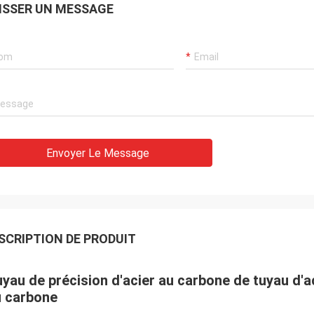
ISSER UN MESSAGE
Envoyer Le Message
Laisser un message
Nous vous rappellerons bientôt!
SCRIPTION DE PRODUIT
yau de précision d'acier au carbone de tuyau d'ac
u carbone