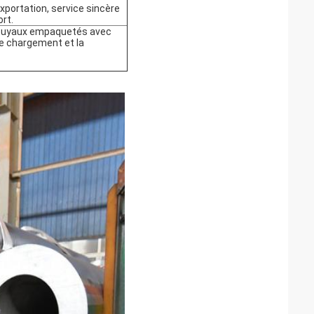
xportation, service sincère
ort.
; tuyaux empaquetés avec
le chargement et la