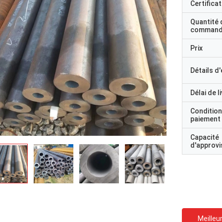
Certificat
Quantité 
command
Prix
Détails d
Délai de l
Condition
paiement
Capacité
d'approv
Meilleur