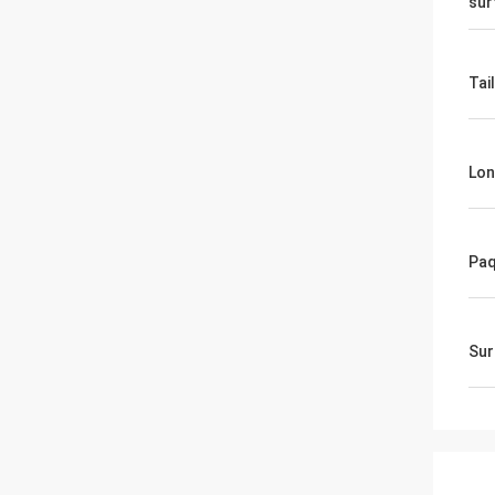
sur
Tail
Lon
Paq
Sur