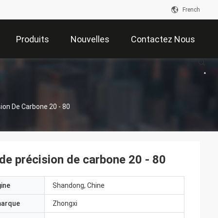
French
Produits
Nouvelles
Contactez Nous
s
sion De Carbone 20 - 80
 de précision de carbone 20 - 80
gine
Shandong, Chine
marque
Zhongxi