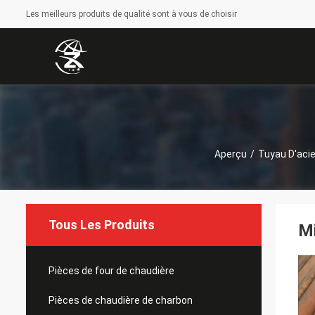
Les meilleurs produits de qualité sont à vous de choisir
Aperçu
/
Tuyau D'acie
Tous Les Produits
Mi
Pièces de four de chaudière
Pièces de chaudière de charbon