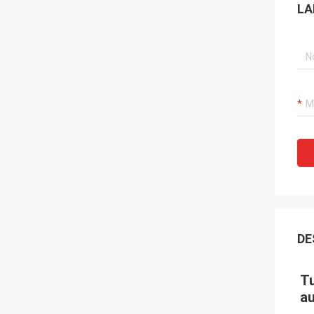
LA
DE
Tu
a