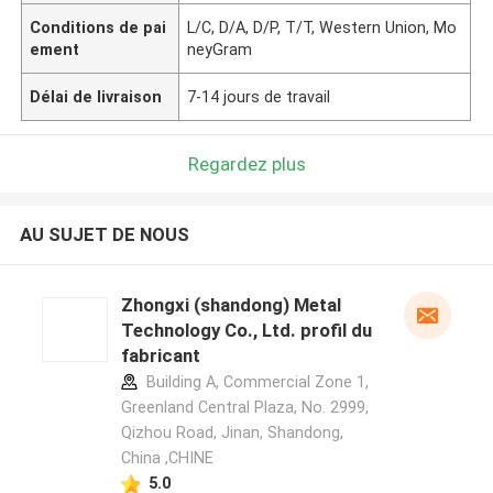
Conditions de pai
L/C, D/A, D/P, T/T, Western Union, Mo
ement
neyGram
Délai de livraison
7-14 jours de travail
Regardez plus
AU SUJET DE NOUS
Zhongxi (shandong) Metal
Technology Co., Ltd. profil du
fabricant
Building A, Commercial Zone 1,
Greenland Central Plaza, No. 2999,
Qizhou Road, Jinan, Shandong,
China ,CHINE
5.0