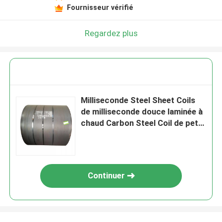
Fournisseur vérifié
Regardez plus
Milliseconde Steel Sheet Coils
de milliseconde douce laminée à
chaud Carbon Steel Coil de petit
pain de fer en métal E335
d'ASTM Grade50 JIS 590
Continuer