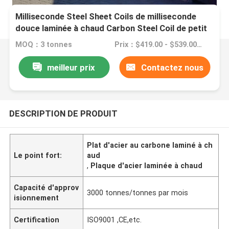
Milliseconde Steel Sheet Coils de milliseconde
douce laminée à chaud Carbon Steel Coil de petit
pain de fer en métal E335 d'ASTM Grade50 JIS
MOQ：3 tonnes
Prix：$419.00 - $539.00/Tons
590
meilleur prix
Contactez nous
DESCRIPTION DE PRODUIT
Plat d'acier au carbone laminé à ch
Le point fort:
aud
,
Plaque d'acier laminée à chaud
Capacité d'approv
3000 tonnes/tonnes par mois
isionnement
Certification
ISO9001 ,CE,etc.