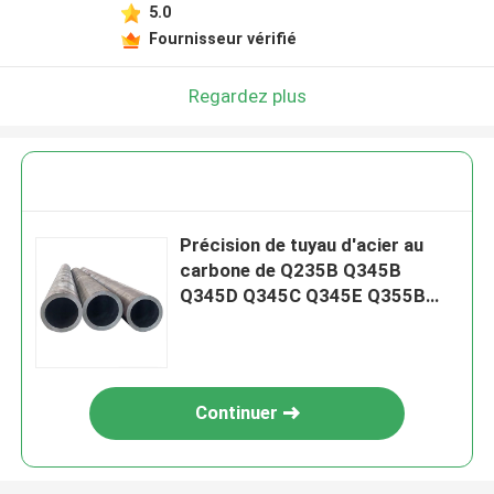
5.0
Fournisseur vérifié
Regardez plus
Précision de tuyau d'acier au
carbone de Q235B Q345B
Q345D Q345C Q345E Q355B
Q355D Q355E haute
Continuer