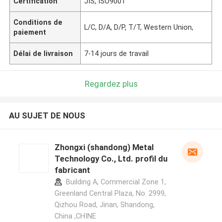
Certification
JIS, ISO9001
Conditions de
L/C, D/A, D/P, T/T, Western Union,
paiement
Délai de livraison
7-14 jours de travail
Regardez plus
AU SUJET DE NOUS
Zhongxi (shandong) Metal
Technology Co., Ltd. profil du
fabricant
Building A, Commercial Zone 1,
Greenland Central Plaza, No. 2999,
Qizhou Road, Jinan, Shandong,
China ,CHINE