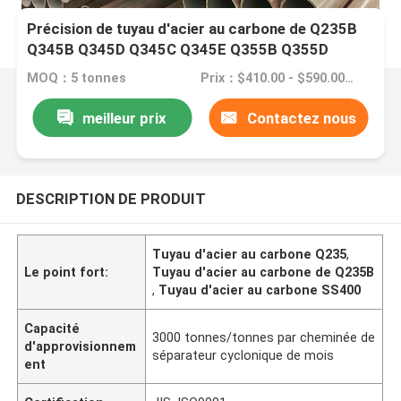
Précision de tuyau d'acier au carbone de Q235B
Q345B Q345D Q345C Q345E Q355B Q355D
Q355E haute
MOQ：5 tonnes
Prix：$410.00 - $590.00/Tons
meilleur prix
Contactez nous
DESCRIPTION DE PRODUIT
Tuyau d'acier au carbone Q235
,
Le point fort:
Tuyau d'acier au carbone de Q235B
,
Tuyau d'acier au carbone SS400
Capacité
3000 tonnes/tonnes par cheminée de
d'approvisionnem
séparateur cyclonique de mois
ent