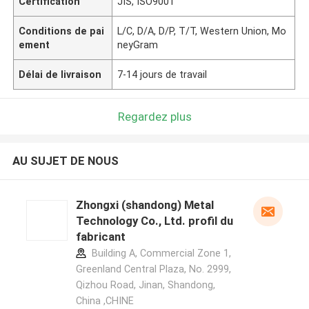
Certification
JIS, ISO9001
Conditions de pai
L/C, D/A, D/P, T/T, Western Union, Mo
ement
neyGram
Délai de livraison
7-14 jours de travail
Regardez plus
AU SUJET DE NOUS
Zhongxi (shandong) Metal
Technology Co., Ltd. profil du
fabricant
Building A, Commercial Zone 1,
Greenland Central Plaza, No. 2999,
Qizhou Road, Jinan, Shandong,
China ,CHINE