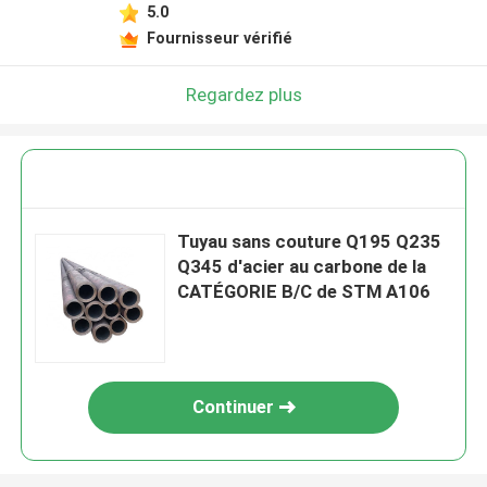
5.0
Fournisseur vérifié
Regardez plus
Tuyau sans couture Q195 Q235
Q345 d'acier au carbone de la
CATÉGORIE B/C de STM A106
Continuer