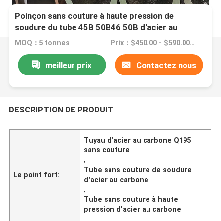
Poinçon sans couture à haute pression de
soudure du tube 45B 50B46 50B d'acier au
carbone
MOQ：5 tonnes
Prix：$450.00 - $590.00/Tons
meilleur prix
Contactez nous
DESCRIPTION DE PRODUIT
Tuyau d'acier au carbone Q195
sans couture
,
Tube sans couture de soudure
Le point fort:
d'acier au carbone
,
Tube sans couture à haute
pression d'acier au carbone