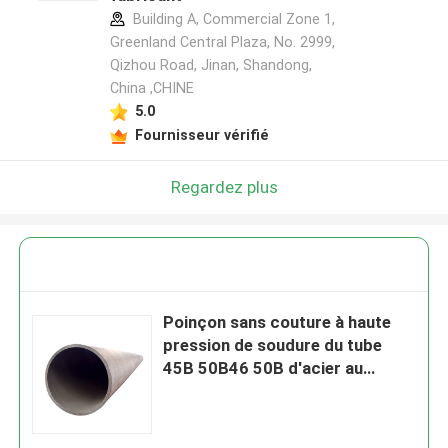
Building A, Commercial Zone 1,
Greenland Central Plaza, No. 2999,
Qizhou Road, Jinan, Shandong,
China ,CHINE
5.0
Fournisseur vérifié
Regardez plus
Poinçon sans couture à haute
pression de soudure du tube
45B 50B46 50B d'acier au
carbone