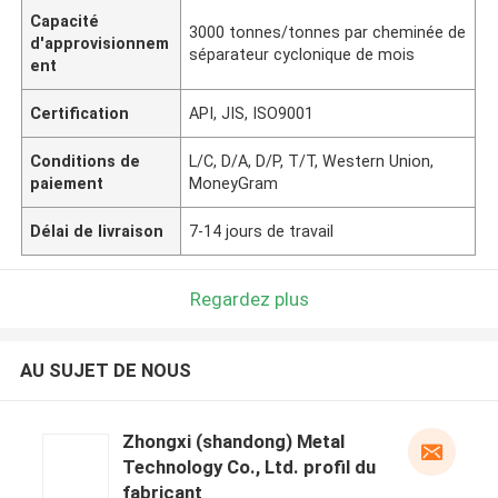
Capacité
3000 tonnes/tonnes par cheminée de
d'approvisionnem
séparateur cyclonique de mois
ent
Certification
API, JIS, ISO9001
Conditions de
L/C, D/A, D/P, T/T, Western Union,
paiement
MoneyGram
Délai de livraison
7-14 jours de travail
Regardez plus
AU SUJET DE NOUS
Zhongxi (shandong) Metal
Technology Co., Ltd. profil du
fabricant