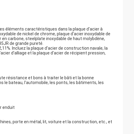
ues éléments caractéristiques dans la plaque d'acier à
inoxydable de nickel de chrome, plaque d'acier inoxydable de
r en carbone, steelplate inoxydable de haut molybdène,
235JR de grande pureté.
11%. Incluez la plaque d'acier de construction navale, la
cier d'alliage et la plaque d'acier de récipient pression,
te résistance et bons à traiter le bâti et la bonne
ns le bateau, l'automobile, les ponts, les bâtiments, les
r enduit
porte en métal, lit, voiture et la construction, etc., et