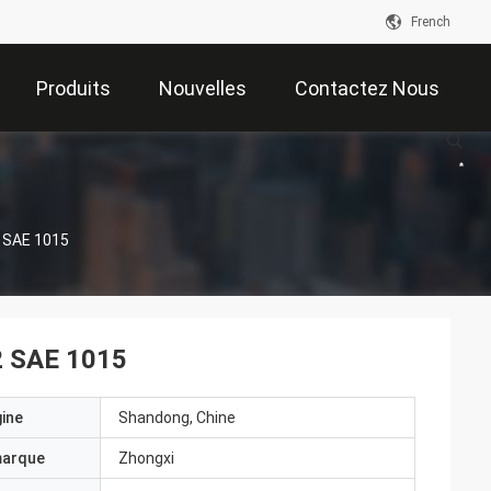
French
Produits
Nouvelles
Contactez Nous
2 SAE 1015
2 SAE 1015
gine
Shandong, Chine
marque
Zhongxi