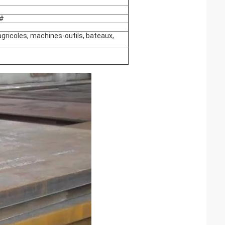
5#
ricoles, machines-outils, bateaux,