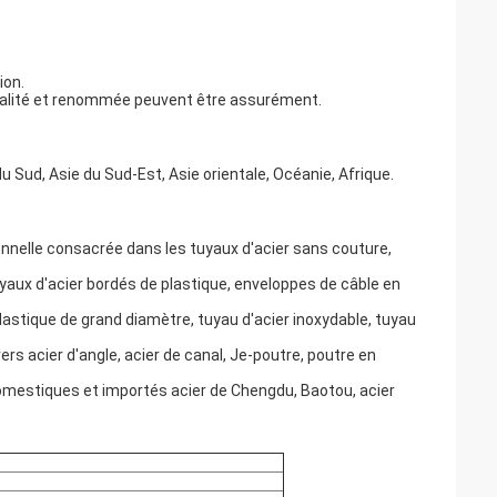
ion.
 qualité et renommée peuvent être assurément.
u Sud, Asie du Sud-Est, Asie orientale, Océanie, Afrique.
nnelle consacrée dans les tuyaux d'acier sans couture,
uyaux d'acier bordés de plastique, enveloppes de câble en
lastique de grand diamètre, tuyau d'acier inoxydable, tuyau
rs acier d'angle, acier de canal, Je-poutre, poutre en
omestiques et importés acier de Chengdu, Baotou, acier