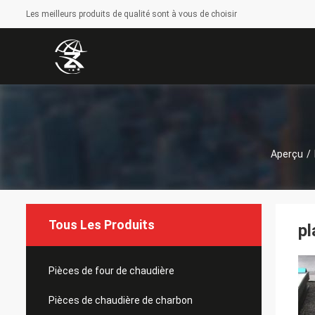
Les meilleurs produits de qualité sont à vous de choisir
Aperçu
/
Tous Les Produits
pl
Pièces de four de chaudière
Pièces de chaudière de charbon