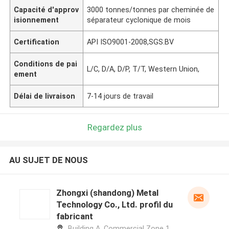
Capacité d'approv
3000 tonnes/tonnes par cheminée de
isionnement
séparateur cyclonique de mois
Certification
API ISO9001-2008,SGS.BV
Conditions de pai
L/C, D/A, D/P, T/T, Western Union,
ement
Délai de livraison
7-14 jours de travail
Regardez plus
AU SUJET DE NOUS
Zhongxi (shandong) Metal
Technology Co., Ltd. profil du
fabricant
Building A, Commercial Zone 1,