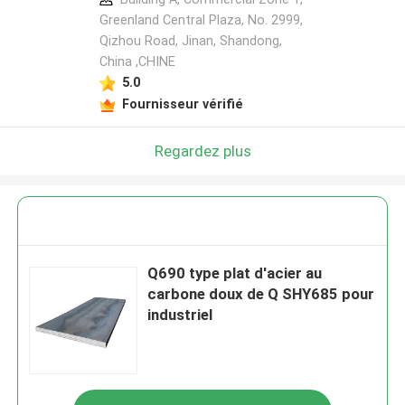
Greenland Central Plaza, No. 2999,
Qizhou Road, Jinan, Shandong,
China ,CHINE
5.0
Fournisseur vérifié
Regardez plus
Q690 type plat d'acier au
carbone doux de Q SHY685 pour
industriel